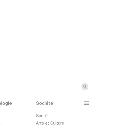
logie
Société
t
Santé
e
Arts et Culture