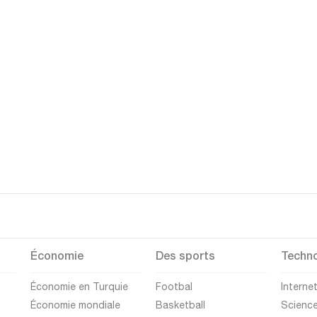
Économie
Des sports
Techno
Économie en Turquie
Footbal
Interne
Économie mondiale
Basketball
Scienc