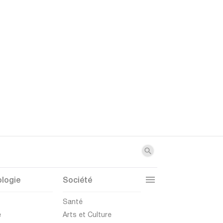
logie
Société
t
Santé
e
Arts et Culture