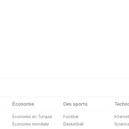
Économie
Des sports
Techno
Économie en Turquie
Footbal
Interne
Économie mondiale
Basketball
Scienc