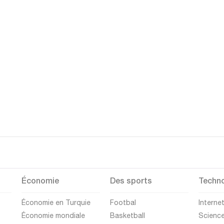
Économie
Des sports
Techno
Économie en Turquie
Footbal
Interne
Économie mondiale
Basketball
Scienc