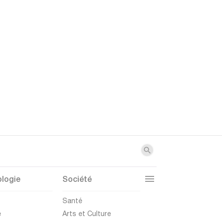
logie
Société
t
Santé
e
Arts et Culture