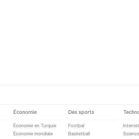
Économie
Des sports
Techno
Économie en Turquie
Footbal
Interne
Économie mondiale
Basketball
Scienc