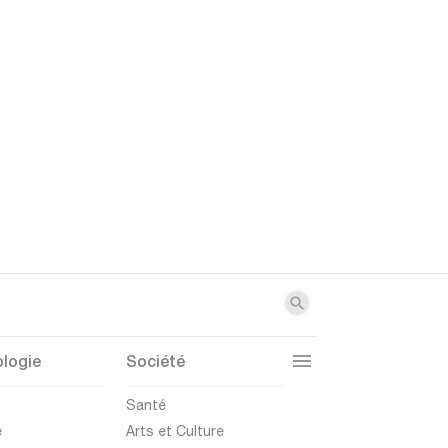
logie
Société
t
Santé
e
Arts et Culture