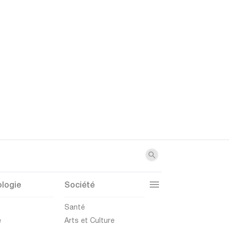
logie
Société
t
Santé
e
Arts et Culture