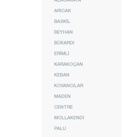
ARICAK
BASKİL
BEYHAN
BÜKARDI
ERİMLİ
KARAKOÇAN
KEBAN
KOVANCILAR
MADEN
CENTRE
MOLLAKENDİ
PALU