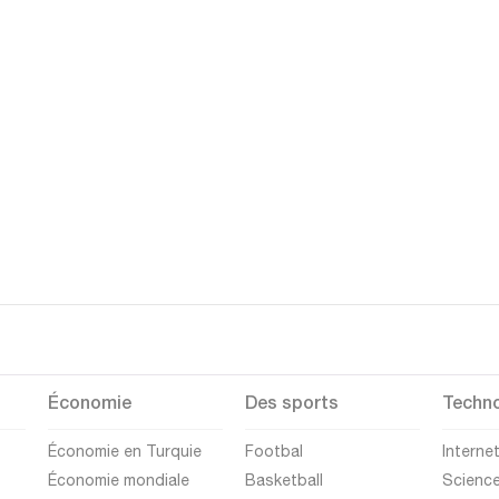
Économie
Des sports
Techno
Économie en Turquie
Footbal
Interne
Économie mondiale
Basketball
Scienc