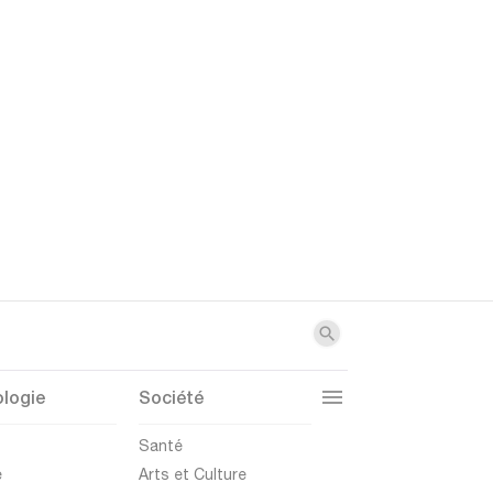
logie
Société
t
Santé
e
Arts et Culture