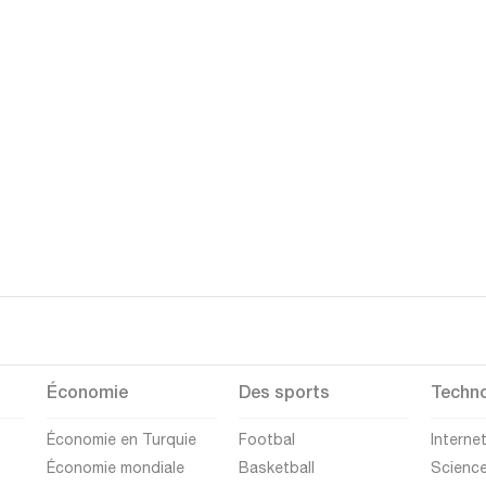
Économie
Des sports
Techno
Économie en Turquie
Footbal
Interne
Économie mondiale
Basketball
Scienc