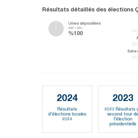
Résultats détaillés des élections
Urnes dépouillées
286 / 286
30 
%100
30 
30 
2024
2023
Résultats
2023 Résultats 
d'élections locales
second tour d
2024
l'élection
présidentielle