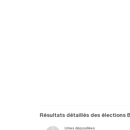
Résultats détaillés des élection
Urnes dépouillées