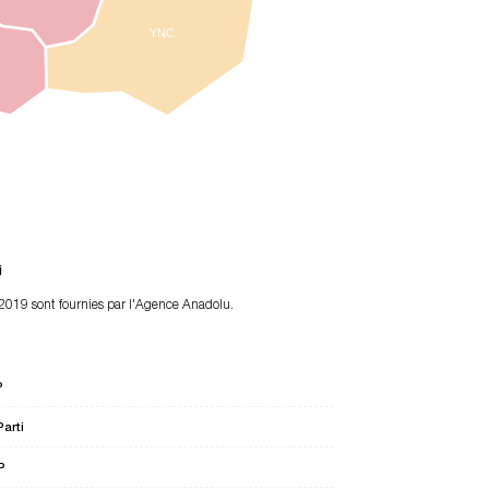
YNC
i
 2019 sont fournies par l'Agence Anadolu.
P
Parti
P