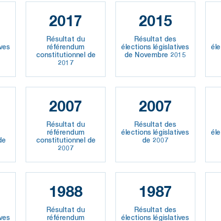
2017
2015
Résultat du
Résultat des
ives
référendum
élections législatives
éle
constitutionnel de
de Novembre 2015
2017
2007
2007
Résultat du
Résultat des
référendum
élections législatives
éle
de
constitutionnel de
de 2007
2007
1988
1987
Résultat du
Résultat des
ives
référendum
élections législatives