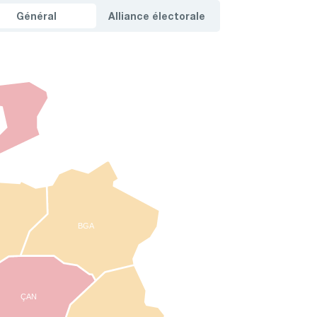
Général
Alliance électorale
BGA
ÇAN