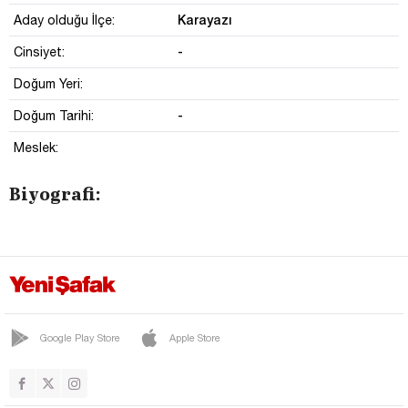
Karayazı
Aday olduğu İlçe:
-
Cinsiyet:
Doğum Yeri:
-
Doğum Tarihi:
Meslek:
Biyografi:
Google Play Store
Apple Store