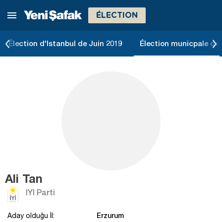
ÉLECTION
Élection d'Istanbul de Juin 2019
Élection municpale de 
Ali Tan
IYI Parti
Erzurum
Aday olduğu İl: