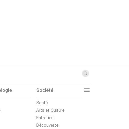
logie
Société
t
Santé
e
Arts et Culture
Entretien
Découverte