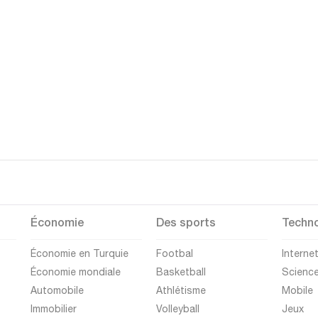
Économie
Des sports
Techno
Économie en Turquie
Footbal
Interne
Économie mondiale
Basketball
Scienc
Automobile
Athlétisme
Mobile
Immobilier
Volleyball
Jeux