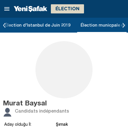
ÉLECTION
Élection d'Istanbul de Juin 2019
Élection municpale de 
Murat Baysal
Candidats indépendants
Şırnak
Aday olduğu İl: