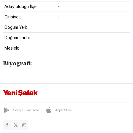
-
Aday olduğu İlçe:
-
Cinsiyet:
Doğum Yeri:
-
Doğum Tarihi:
Meslek:
Biyografi:
Google Play Store
Apple Store