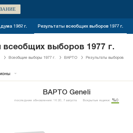
ВАНИЕ
ума 1982 г.
Результаты всеобщих выборов 1977 г.
 всеобщих выборов 1977 г.
Всеобщие выборы 1977 г.
ВАРТО
Результаты выборов
гионы
ВАРТО Geneli
%0
последние обновления: 16:20, 7 августа
Вскрытые ящики: