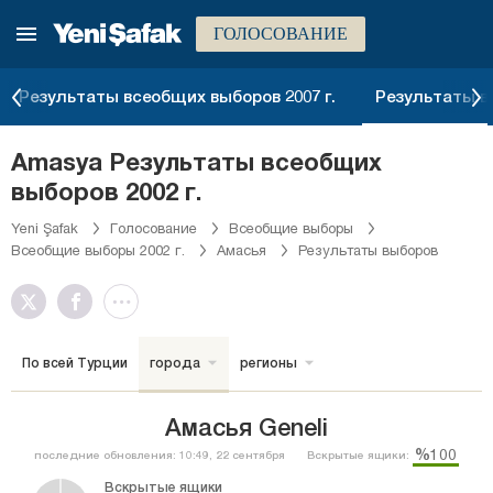
ГОЛОСОВАНИЕ
Результаты всеобщих выборов 2007 г.
Результаты вс
Amasya Результаты всеобщих
выборов 2002 г.
Yeni Şafak
Голосование
Всеобщие выборы
Всеобщие выборы 2002 г.
Амасья
Результаты выборов
По всей Турции
города
регионы
Амасья Geneli
%100
последние обновления: 10:49, 22 сентября
Вскрытые ящики:
Вскрытые ящики