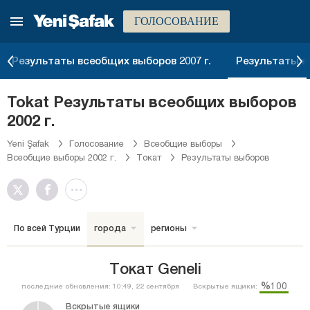
ГОЛОСОВАНИЕ
Результаты всеобщих выборов 2007 г.
Результаты вс
Tokat Результаты всеобщих выборов
2002 г.
Yeni Şafak
Голосование
Всеобщие выборы
Всеобщие выборы 2002 г.
Токат
Результаты выборов
По всей Турции
города
регионы
Токат Geneli
%100
последние обновления: 10:49, 22 сентября
Вскрытые ящики:
Вскрытые ящики