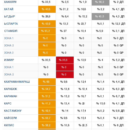
%
%
%
%
%
ХАККЯРИ
33,5
3,5
1,9
56,2
2
ДП
5
3
2
%
%
%
%
%
ХАТАЙ
40,8
31,2
16,8
2,2
4,1
ДП
1
1
%
%
%
%
%
ЫГДЫР
28,9
8,4
15,2
40,5
4,3
ДП
3
1
1
%
%
%
%
%
ЫСПАРТА
43,9
13,3
23,7
0,1
12,3
ДП
39
22
7
2
%
%
%
%
%
СТАМБУЛ
45,2
27
10,4
5,9
3,1
ДП
13
8
2
1
%
%
%
%
%
ЗОНА 1
0
0
0
0
0
ДП
12
7
2
%
%
%
%
%
ЗОНА 2
0
0
0
0
0
GP
14
7
3
1
%
%
%
%
%
ЗОНА 3
0
0
0
0
0
GP
9
11
4
%
%
%
%
%
ИЗМИР
30,5
35,5
13,9
4
5,2
ДП
5
5
2
%
%
%
%
%
ЗОНА 1
0
0
0
0
0
GP
4
6
2
%
%
%
%
%
ЗОНА 2
0
0
0
0
0
GP
6
1
1
%
%
%
%
%
КАХРАМАНМАРАШ
68
9,8
12,4
1,4
4,4
ДП
3
%
%
%
%
%
КАРАБЮК
54,7
13,6
13,4
0,3
6,3
ДП
2
1
%
%
%
%
%
КАРАМАН
51,3
15,2
18,7
0,1
6,7
ДП
2
1
%
%
%
%
%
КАРС
41,2
13,4
20
15,6
4,1
ДП
3
1
%
%
%
%
%
КАСТАМОНУ
49,4
14
17,4
0,2
9,8
ДП
6
1
1
%
%
%
%
%
КАЙСЕРИ
65,7
9,8
15,4
0,4
3
ДП
2
%
%
%
%
%
КИЛИС
56,2
10,8
20,5
0,1
6
ДП
3
1