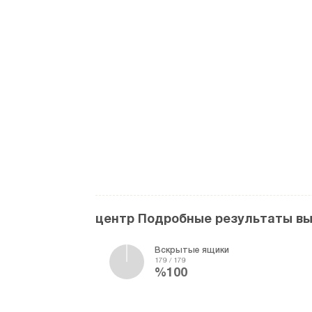
центр Подробные результаты в
Вскрытые ящики
179 / 179
%100