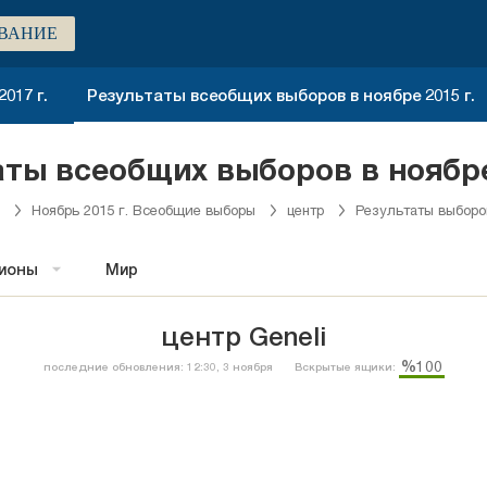
ВАНИЕ
017 г.
Результаты всеобщих выборов в ноябре 2015 г.
таты всеобщих выборов в ноябре
Ноябрь 2015 г. Всеобщие выборы
центр
Результаты выборо
гионы
Мир
центр Geneli
%100
последние обновления: 12:30, 3 ноября
Вскрытые ящики: