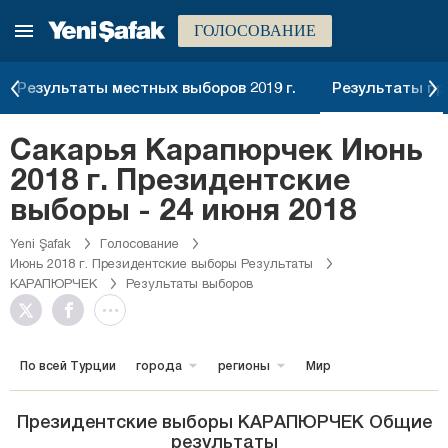
ГОЛОСОВАНИЕ
Результаты местных выборов 2019 г.
Результаты пре
Сакарья Карапюрчек Июнь
2018 г. Президентские
выборы - 24 июня 2018
Yeni Şafak
Голосование
Июнь 2018 г. Президентские выборы Результаты
КАРАПЮРЧЕК
Результаты выборов
По всей Турции
города
регионы
Мир
Президентские выборы КАРАПЮРЧЕК Общие
результаты