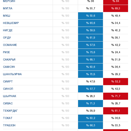
%
%
%
МЕРСИН
100
36
64
%
%
%
МУГЛА
100
30,7
69,3
%
%
%
МУШ
100
50,6
49,4
%
%
%
НЕВШЕХИР
100
65,6
34,4
%
%
%
НИГДЕ
100
59,8
40,2
%
%
%
ОРДУ
100
61,9
38,1
%
%
%
ОСМАНИЕ
100
57,8
42,2
%
%
%
РИЗЕ
100
75,6
24,4
%
%
%
САКАРЬЯ
100
68,1
31,9
%
%
%
САМСУН
100
63,6
36,4
%
%
%
ШАНЛЫУРФА
100
70,8
29,2
%
%
%
СИИРТ
100
47,8
52,2
%
%
%
СИНОП
100
57,7
42,3
%
%
%
ШЫРНАК
100
28,3
71,7
%
%
%
СИВАС
100
71,3
28,7
%
%
%
ТЕКИРДАГ
100
38,9
61,1
%
%
%
ТОКАТ
100
63,2
36,8
%
%
%
ТРАБЗОН
100
66,5
33,5