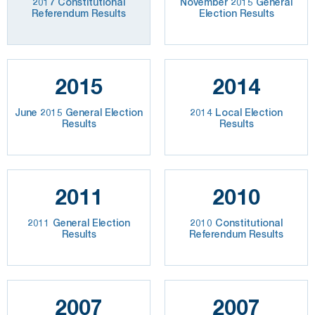
2017 Constitutional
November 2015 General
Referendum Results
Election Results
2015
2014
June 2015 General Election
2014 Local Election
Results
Results
2011
2010
2011 General Election
2010 Constitutional
Results
Referendum Results
2007
2007