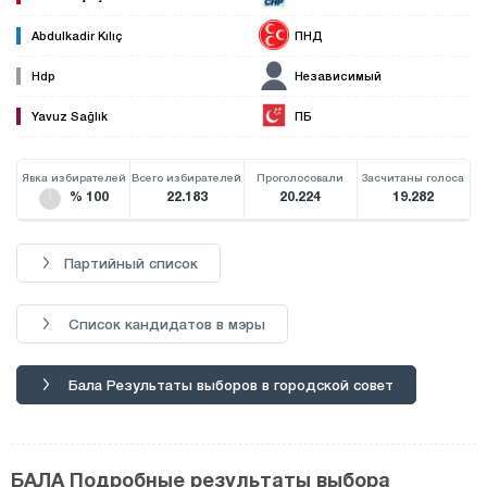
Abdulkadir Kılıç
ПНД
Hdp
Независимый
Yavuz Sağlık
ПБ
Явка избирателей
Всего избирателей
Проголосовали
Засчитаны голоса
% 100
22.183
20.224
19.282
Партийный список
Список кандидатов в мэры
Бала Результаты выборов в городской совет
БАЛА Подробные результаты выбора