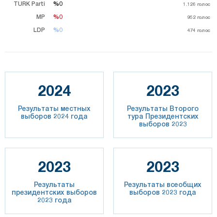
TURK Parti
%0
%0
1.126
голос
MP
%0
%0
952
голос
LDP
%0
%0
474
голос
2024
2023
Результаты местных
Результаты Второго
выборов 2024 года
тура Президентских
выборов 2023
2023
2023
Результаты
Результаты всеобщих
президентских выборов
выборов 2023 года
2023 года