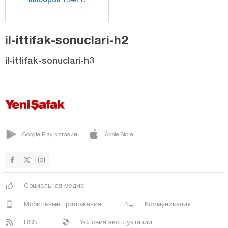
il-ittifak-sonuclari-h2
il-ittifak-sonuclari-h3
Google Play магазин
Apple Store
Социальная медиа
Мобильные приложения
Коммуникация
RSS
Условия эксплуатации