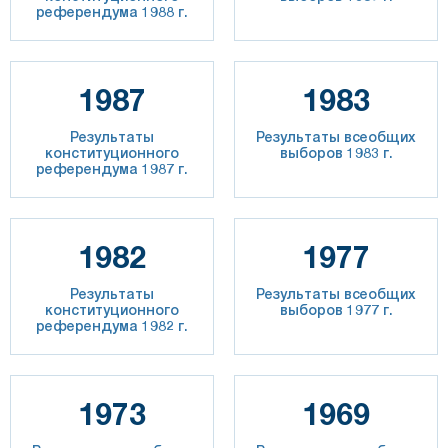
референдума 1988 г.
1987
1983
Результаты
Результаты всеобщих
конституционного
выборов 1983 г.
референдума 1987 г.
1982
1977
Результаты
Результаты всеобщих
конституционного
выборов 1977 г.
референдума 1982 г.
1973
1969