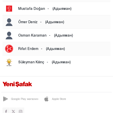
Айдын
Mustafa Doğan
-
(Адыяман)
Балыкесир
Ömer Deniz
-
(Адыяман)
Бартын
Батман
Osman Karaman
-
(Адыяман)
Байбурт
Rıfat Erdem
-
(Адыяман)
Биледжик
Бингёль
Süleyman Kılınç
-
(Адыяман)
Битлис
Болу
Бурдур
Бурса
Google Play магазин
Apple Store
Чанаккале