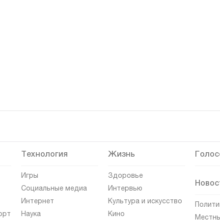
Технология
Жизнь
Голос
Игры
Здоровье
Новос
Социальные медиа
Интервью
Интернет
Культура и искусство
Полити
орт
Наука
Кино
Местны