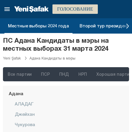
ГОЛОСОВАНИЕ
Местные выборы 2024 года
Второй тур президентск
ПС Адана Кандидаты в мэры на
местных выборах 31 марта 2024
Yeni Şafak
Адана Кандидаты в мэры
Стамбул
Анкара
Все партии
ПСР
ПНД
НРП
Хорошая партия
Измир
Адана
АЛАДАГ
Джейхан
Чукурова