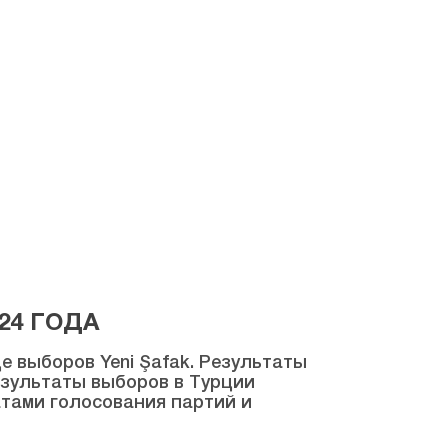
24 ГОДА
 выборов Yeni Şafak. Результаты
результаты выборов в Турции
атами голосования партий и