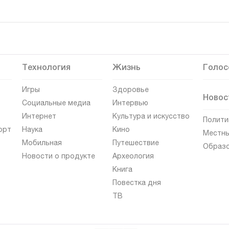
Технология
Жизнь
Голос
Игры
Здоровье
Новос
Социальные медиа
Интервью
Интернет
Культура и искусство
Полити
орт
Наука
Кино
Местны
Мобильная
Путешествие
Образ
Новости о продукте
Археология
Книга
Повестка дня
ТВ