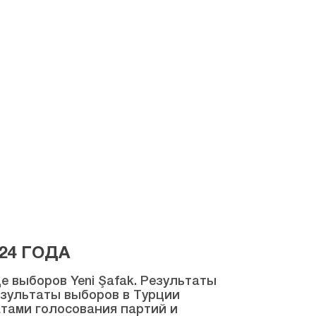
24 ГОДА
 выборов Yeni Şafak. Результаты
результаты выборов в Турции
атами голосования партий и