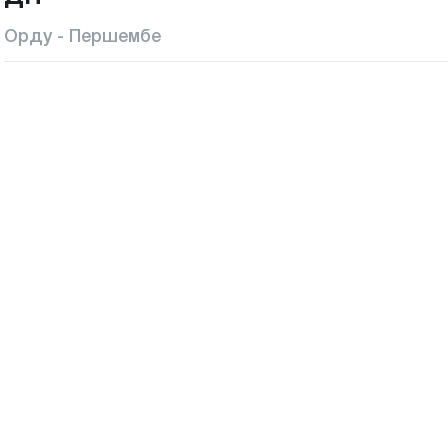
Орду - Першембе