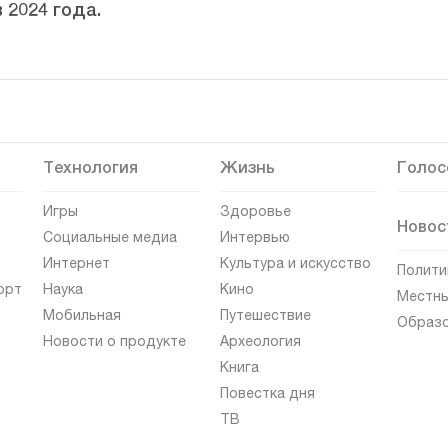
 2024 года.
Технология
Жизнь
Голос
Игры
Здоровье
Новос
Социальные медиа
Интервью
Интернет
Культура и искусство
Полити
орт
Наука
Кино
Местны
Мобильная
Путешествие
Образ
Новости о продукте
Археология
Книга
Повестка дня
ТВ