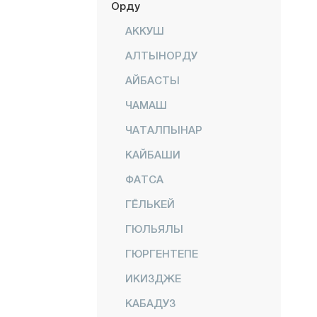
Орду
АККУШ
АЛТЫНОРДУ
АЙБАСТЫ
ЧАМАШ
ЧАТАЛПЫНАР
КАЙБАШИ
ФАТСА
ГЁЛЬКЕЙ
ГЮЛЬЯЛЫ
ГЮРГЕНТЕПЕ
ИКИЗДЖЕ
КАБАДУЗ