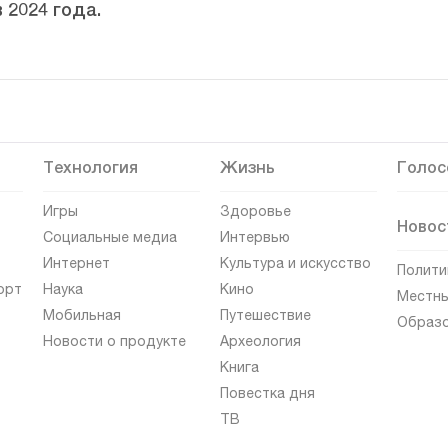
 2024 года.
Технология
Жизнь
Голос
Игры
Здоровье
Новос
Социальные медиа
Интервью
Интернет
Культура и искусство
Полити
орт
Наука
Кино
Местны
Мобильная
Путешествие
Образ
Новости о продукте
Археология
Книга
Повестка дня
ТВ