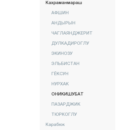
Кахраманмараш
АФШИН
АНДЫРЫН
ЧАГЛАЯНДЖЕРИТ
ДУЛКАДИРОГЛУ
ЭКИНОЗУ
ЭЛЬБИСТАН
ГЁКСУН
НУРХАК
ОНИКИШУБАТ
ПАЗАРДЖИК
ТЮРКОГЛУ
Карабюк