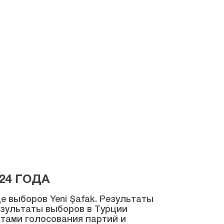
24 ГОДА
 выборов Yeni Şafak. Результаты
результаты выборов в Турции
атами голосования партий и