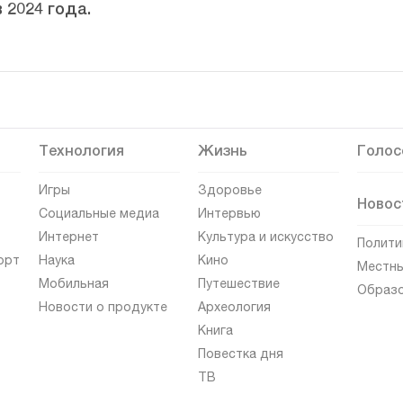
 2024 года.
Технология
Жизнь
Голос
Игры
Здоровье
Новос
Социальные медиа
Интервью
Интернет
Культура и искусство
Полити
орт
Наука
Кино
Местны
Мобильная
Путешествие
Образ
Новости о продукте
Археология
Книга
Повестка дня
ТВ