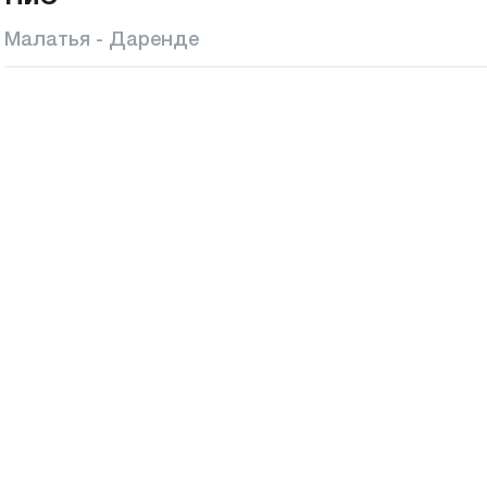
Малатья - Даренде