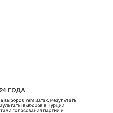
24 ГОДА
 выборов Yeni Şafak. Результаты
результаты выборов в Турции
атами голосования партий и