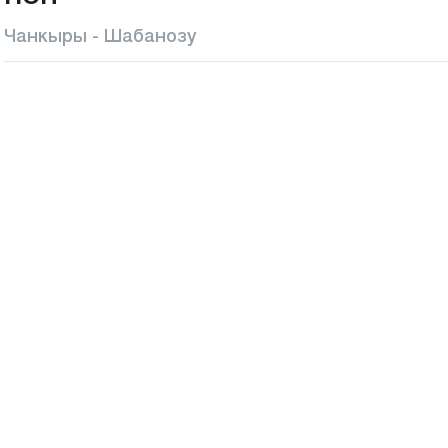
Чанкыры - Шабанозу