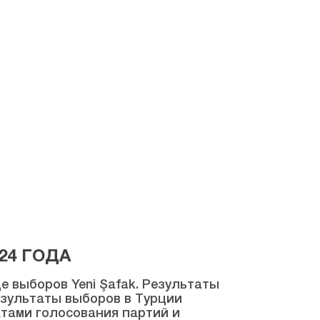
24 ГОДА
 выборов Yeni Şafak. Результаты
результаты выборов в Турции
атами голосования партий и