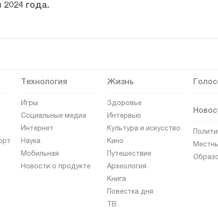
 2024 года.
Технология
Жизнь
Голос
Игры
Здоровье
Новос
Социальные медиа
Интервью
Интернет
Культура и искусство
Полити
орт
Наука
Кино
Местны
Мобильная
Путешествие
Образ
Новости о продукте
Археология
Книга
Повестка дня
ТВ