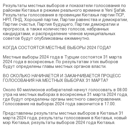
Результаты местных выборов и показатели голосования по
районам Кютахья в режиме реального времени в Yeni Şafak.
Результаты голосования в провинции Кютахья партии ПСР,
НРП, ПНД, Хорошей партии, Партии равенства и демократии,
Партии счастья, Партия будущего, Партии демократии и
прогресса, а также количество голосов, набранных
кандидатами, и распределение членов муниципальных
советов будут опубликованы ежеминутно.
КОГДА СОСТОЯТСЯ МЕСТНЫЕ ВЫБОРЫ 2024 ГОДА?
Местные выборы 2024 года в Турции состоятся 31 марта
2024 года в воскресенье. По результатам этих выборов
будут определены главы местных органов власти.
ВО СКОЛЬКО НАЧИНАЕТСЯ И ЗАКАНЧИВАЕТСЯ ПРОЦЕСС
ГОЛОСОВАНИЯ НА МЕСТНЫХ ВЫБОРАХ 31 МАРТА?
Около 60 миллионов избирателей начнут голосовать в 08.00
утра на местных выборах в воскресенье 31 марта 2024 года,
где будут определены органы местного самоуправления.
Голосование на выборах 2024 года закончится в 17.00.
Представлены результаты местных выборов в Кютахья 31
марта 2024 года, результаты голосования в Кютахья, новый
мэр Кютахья, результаты выборов 2024 года Кютахья.