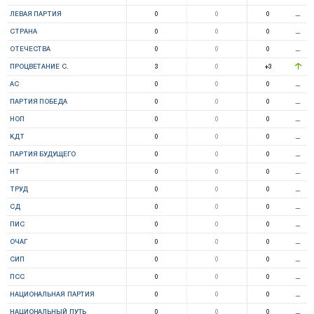
ЛЕВАЯ ПАРТИЯ
0
0
0
⚊
СТРАНА
0
0
0
⚊
ОТЕЧЕСТВА
0
0
0
⚊
ПРОЦВЕТАНИЕ С.
3
0
+3
АС
0
0
0
⚊
ПАРТИЯ ПОБЕДА
0
0
0
⚊
НОП
0
0
0
⚊
КДТ
0
0
0
⚊
ПАРТИЯ БУДУЩЕГО
0
0
0
⚊
НТ
0
0
0
⚊
ТРУД
0
0
0
⚊
СД
0
0
0
⚊
ПИС
0
0
0
⚊
ОЧАГ
0
0
0
⚊
СИП
0
0
0
⚊
ПСС
0
0
0
⚊
НАЦИОНАЛЬНАЯ ПАРТИЯ
0
0
0
⚊
НАЦИОНАЛЬНЫЙ ПУТЬ
0
0
0
⚊