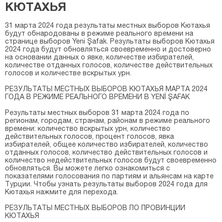
КЮТАХЬЯ
31 марта 2024 года результаты местных выборов Кютахья
будут обнародованы в режиме реального времени на
странице выборов Yeni Şafak. Результаты выборов Кютахья
2024 года будут обновляться своевременно и достоверно
на основании данных о явке, количестве избирателей,
количестве отданных голосов, количестве действительных
голосов и количестве вскрытых урн.
РЕЗУЛЬТАТЫ МЕСТНЫХ ВЫБОРОВ КЮТАХЬЯ МАРТА 2024
ГОДА В РЕЖИМЕ РЕАЛЬНОГО ВРЕМЕНИ В YENİ ŞAFAK
Результаты местных выборов 31 марта 2024 года по
регионам, городам, странам, районам в режиме реального
времени: количество вскрытых урн, количество
действительных голосов, процент голосов, явка
избирателей, общее количество избирателей, количество
отданных голосов, количество действительных голосов и
количество недействительных голосов будут своевременно
обновляться. Вы можете легко ознакомиться с
показателями голосования по партиям и альянсам на карте
Турции. Чтобы узнать результаты выборов 2024 года для
Кютахья нажмите для перехода.
РЕЗУЛЬТАТЫ МЕСТНЫХ ВЫБОРОВ ПО ПРОВИНЦИИ
КЮТАХЬЯ