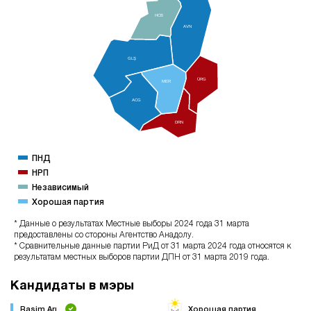
HCB
AVN
GLŞ
ÜRG
MER
ACG
DRN
ПНД
НРП
Независимый
Хорошая партия
* Данные о результатах Местные выборы 2024 года 31 марта
предоставлены со стороны Агентство Анадолу.
* Сравнительные данные партии РиД от 31 марта 2024 года относятся к
результатам местных выборов партии ДПН от 31 марта 2019 года.
Кандидаты в мэры
Rasim Arı
Хорошая партия