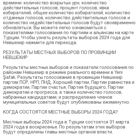
времени: количество вскрытых урн, количество
действительных голосов, процент голосов, явка
избирателей, общее количество избирателей, количество
отданных голосов, количество действительных голосов и
количество недействительных голосов будут своевременно
обновляться. Вы можете легко ознакомиться с
показателями голосования по партиям и альянсам на карте
Турции. Чтобы узнать результаты выборов 2024 года для
Невшехир нажмите для перехода.
РЕЗУЛЬТАТЫ МЕСТНЫХ ВЫБОРОВ ПО ПРОВИНЦИИ
НЕВШЕХИР
Результаты местных выборов и показатели голосования по
районам Невшехир в режиме реального времени в Yeni
Şafak. Результаты голосования в провинции Невшехир
партии ПСР, НРП, ПНД, Хорошей партии, Партии равенства и
демократии, Партии счастья, Партия будущего, Партии
демократии и прогресса, а также количество голосов,
набранных кандидатами, и распределение членов
муниципальных советов будут опубликованы ежеминутно.
КОГДА СОСТОЯТСЯ МЕСТНЫЕ ВЫБОРЫ 2024 ГОДА?
Местные выборы 2024 года в Турции состоятся 31 марта
2024 года в воскресенье. По результатам этих выборов
будут определены главы местных органов власти.