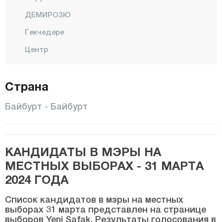
ДЕМИРОЗЮ
Гекчедере
Центр
Биледжик
Страна
Бингёль
Битлис
Байбурт - Байбурт
Болу
Бурдур
КАНДИДАТЫ В МЭРЫ НА
Бурса
МЕСТНЫХ ВЫБОРАХ - 31 МАРТА
Чанаккале
2024 ГОДА
Чанкыры
Список кандидатов в мэры на местных
Чорум
выборах 31 марта представлен на странице
выборов Yeni Şafak. Результаты голосования в