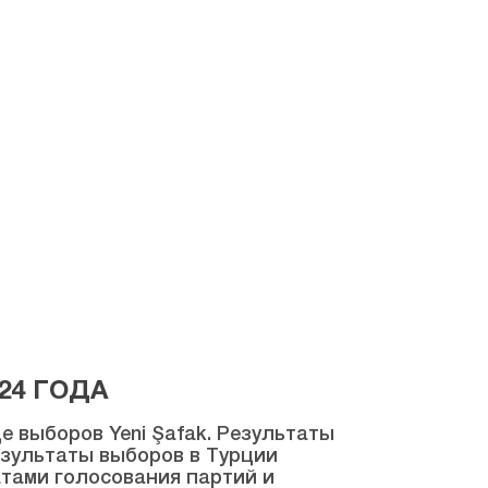
24 ГОДА
 выборов Yeni Şafak. Результаты
результаты выборов в Турции
атами голосования партий и