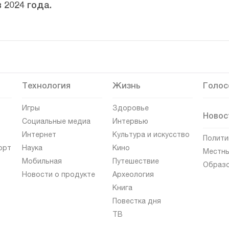
 2024 года.
Технология
Жизнь
Голос
Игры
Здоровье
Новос
Социальные медиа
Интервью
Интернет
Культура и искусство
Полити
орт
Наука
Кино
Местны
Мобильная
Путешествие
Образ
Новости о продукте
Археология
Книга
Повестка дня
ТВ