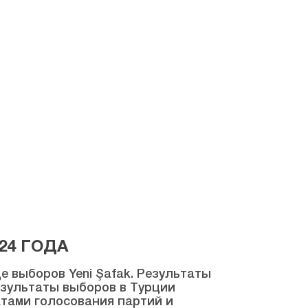
24 ГОДА
 выборов Yeni Şafak. Результаты
результаты выборов в Турции
атами голосования партий и