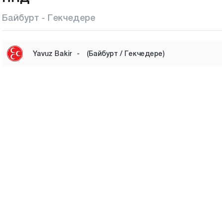
Байбурт - Гекчедере
Yavuz Bakir
-
(Байбурт / Гекчедере)