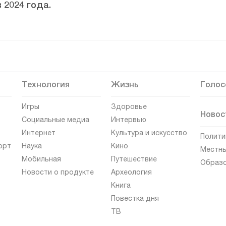
 2024 года.
Технология
Жизнь
Голос
Игры
Здоровье
Новос
Социальные медиа
Интервью
Интернет
Культура и искусство
Полити
орт
Наука
Кино
Местны
Мобильная
Путешествие
Образ
Новости о продукте
Археология
Книга
Повестка дня
ТВ