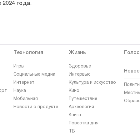
 2024 года.
Технология
Жизнь
Голос
Игры
Здоровье
Новос
Социальные медиа
Интервью
Интернет
Культура и искусство
Полити
орт
Наука
Кино
Местны
Мобильная
Путешествие
Образ
Новости о продукте
Археология
Книга
Повестка дня
ТВ