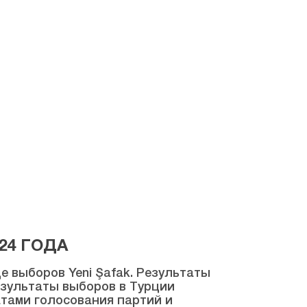
24 ГОДА
 выборов Yeni Şafak. Результаты
результаты выборов в Турции
атами голосования партий и