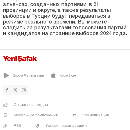
Йозгат
альянсах, созданных партиями, в 81
провинции и округе, а также результаты
Зонгулдак
выборов в Турции будут передаваться в
режиме реального времени. Вы можете
следить за результатами голосования партий
и кандидатов на странице выборов 2024 года.
Google Play магазин
Apple Store
Социальная медиа
Мобильные приложения
Коммуникация
RSS
Условия эксплуатации