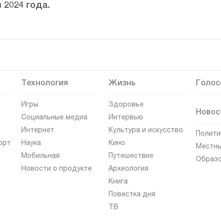
 2024 года.
Технология
Жизнь
Голос
Игры
Здоровье
Новос
Социальные медиа
Интервью
Интернет
Культура и искусство
Полити
орт
Наука
Кино
Местны
Мобильная
Путешествие
Образ
Новости о продукте
Археология
Книга
Повестка дня
ТВ