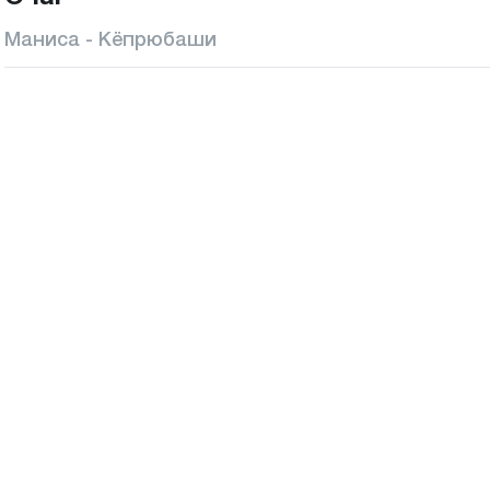
Маниса - Кёпрюбаши