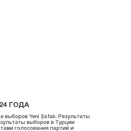
24 ГОДА
 выборов Yeni Şafak. Результаты
результаты выборов в Турции
атами голосования партий и