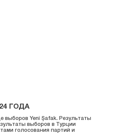
24 ГОДА
 выборов Yeni Şafak. Результаты
результаты выборов в Турции
атами голосования партий и