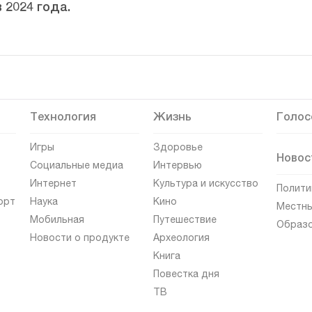
 2024 года.
Технология
Жизнь
Голос
Игры
Здоровье
Новос
Социальные медиа
Интервью
Интернет
Культура и искусство
Полити
орт
Наука
Кино
Местны
Мобильная
Путешествие
Образ
Новости о продукте
Археология
Книга
Повестка дня
ТВ