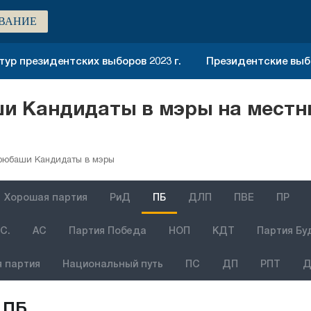
ВАНИЕ
тур президентских выборов 2023 г.
Президентские выбо
и Кандидаты в мэры на местн
рюбаши Кандидаты в мэры
Хорошая партия
РиД
ПБ
ДЛП
ПВЕ
ПР
С.
АС
Партия Победа
НОП
КДТ
Партия Бу
 партия
Национальный путь
ПС
ДП
РПТ
Д
ПБ