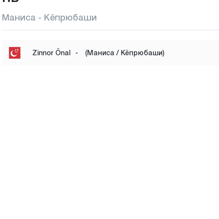
Маниса - Кёпрюбаши
Zinnor Önal
-
(Маниса / Кёпрюбаши)