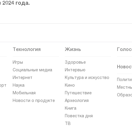
 2024 года.
Технология
Жизнь
Голос
Игры
Здоровье
Новос
Социальные медиа
Интервью
Интернет
Культура и искусство
Полити
орт
Наука
Кино
Местны
Мобильная
Путешествие
Образ
Новости о продукте
Археология
Книга
Повестка дня
ТВ