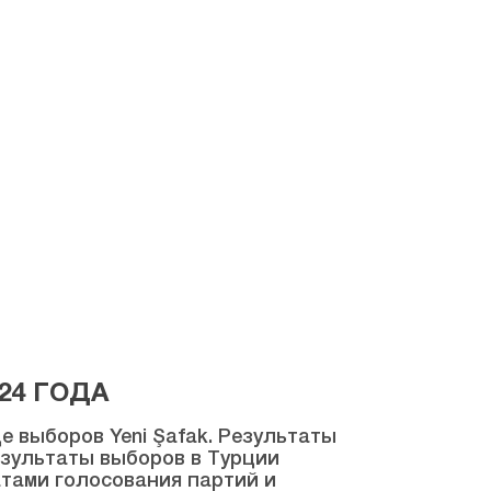
24 ГОДА
 выборов Yeni Şafak. Результаты
результаты выборов в Турции
атами голосования партий и