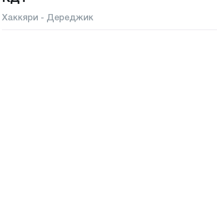
Хаккяри - Дереджик