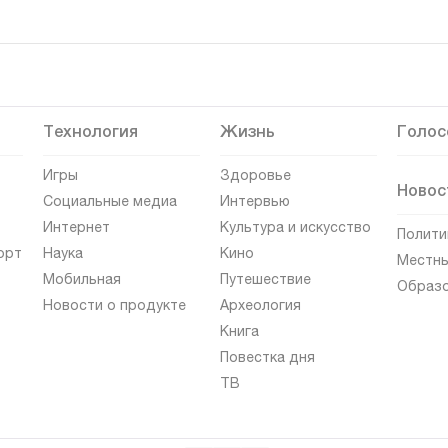
Технология
Жизнь
Голос
Игры
Здоровье
Новос
Социальные медиа
Интервью
Интернет
Культура и искусство
Полити
орт
Наука
Кино
Местны
Мобильная
Путешествие
Образ
Новости о продукте
Археология
Книга
Повестка дня
ТВ