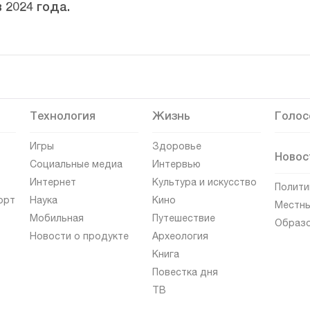
 2024 года.
Технология
Жизнь
Голос
Игры
Здоровье
Новос
Социальные медиа
Интервью
Интернет
Культура и искусство
Полити
орт
Наука
Кино
Местны
Мобильная
Путешествие
Образ
Новости о продукте
Археология
Книга
Повестка дня
ТВ