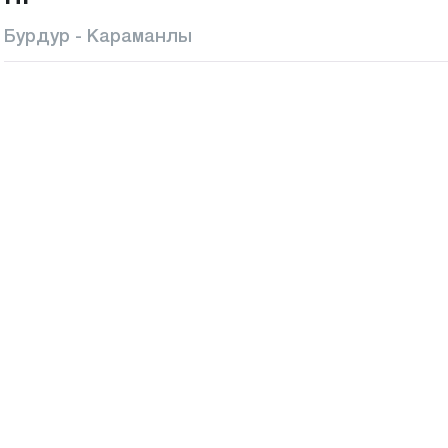
Бурдур - Караманлы