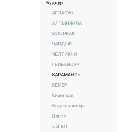
Бурдур
АГЛАСУН
АЛТЫНЯЙЛА
БУЗДЖАК
ЧАВДЫР
ЧЕЛТИКЧИ
ГЕЛЬХИСАР
КАРАМАНЛЫ
КЕМЕР
Кизилкая
Коджаалилер
Центр
СЁГЮТ