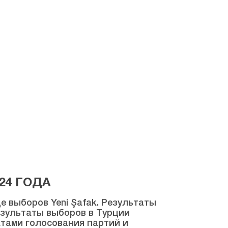
24 ГОДА
 выборов Yeni Şafak. Результаты
результаты выборов в Турции
атами голосования партий и