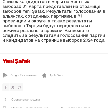
СЮРМЕНЕ
Список кандидатов в мэры на местных
выборах 31 марта представлен на странице
ТОНЯ
выборов Yeni Şafak. Результаты голосования в
альянсах, созданных партиями, в 81
ВАКФЫКЕБИР
провинции и округе, а также результаты
выборов в Турции будут передаваться в
ЙОМРА
режиме реального времени. Вы можете
Тунджели
следить за результатами голосования партий
и кандидатов на странице выборов 2024 года.
Ушак
Ван
Ялова
Йозгат
Google Play магазин
Apple Store
Зонгулдак
Социальная медиа