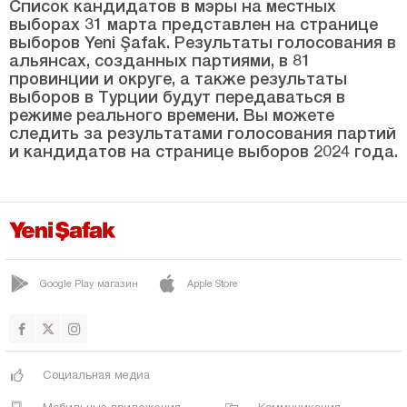
Список кандидатов в мэры на местных
выборах 31 марта представлен на странице
Селиме
выборов Yeni Şafak. Результаты голосования в
СУЛТАНХАНИ
альянсах, созданных партиями, в 81
провинции и округе, а также результаты
Ташпынар
выборов в Турции будут передаваться в
режиме реального времени. Вы можете
Топаккая
следить за результатами голосования партий
и кандидатов на странице выборов 2024 года.
Еникент
ЙЕШИЛОВА
Йешилтепе
Амасья
Google Play магазин
Apple Store
Анталия
Ардахан
Артвин
Социальная медиа
Айдын