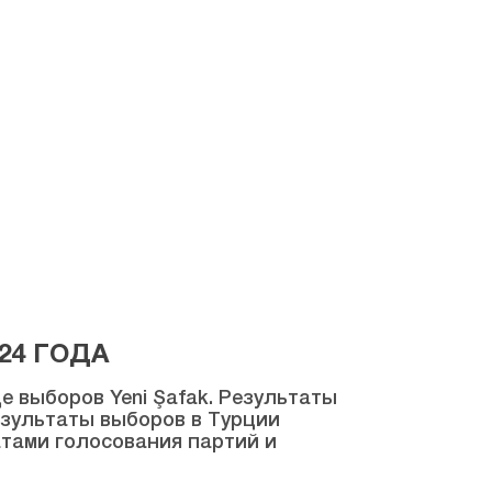
24 ГОДА
 выборов Yeni Şafak. Результаты
результаты выборов в Турции
атами голосования партий и