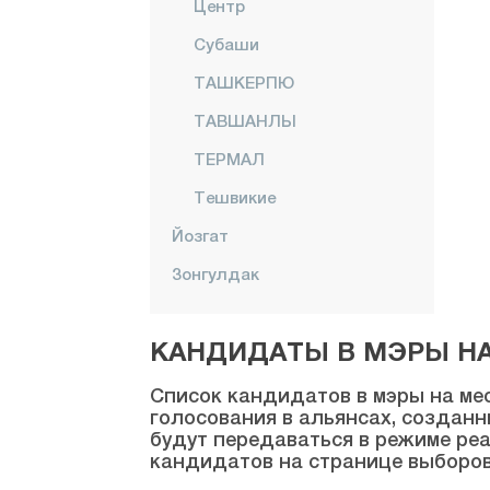
Центр
Субаши
ТАШКЕРПЮ
ТАВШАНЛЫ
ТЕРМАЛ
Тешвикие
Йозгат
Зонгулдак
КАНДИДАТЫ В МЭРЫ НА 
Список кандидатов в мэры на мес
голосования в альянсах, созданн
будут передаваться в режиме реа
кандидатов на странице выборов