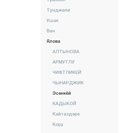
Тунджели
Ушак
Ван
Ялова
АЛТЫНОВА
АРМУТЛУ
ЧИФТЛИКЕЙ
ЧЫНАРДЖИК
Эсенкёй
КАДЫКОЙ
Кайтаздере
Кору