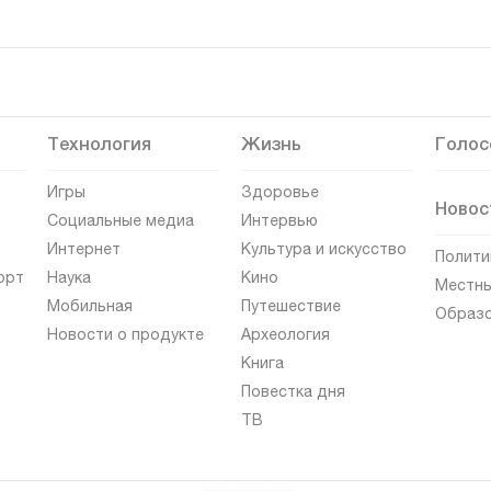
Технология
Жизнь
Голос
Игры
Здоровье
Новос
Социальные медиа
Интервью
Интернет
Культура и искусство
Полити
орт
Наука
Кино
Местны
Мобильная
Путешествие
Образ
Новости о продукте
Археология
Книга
Повестка дня
ТВ