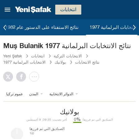
انتخابات
لانتخابات البرلمانية 1977
نتائج الاستفتاء على الدستور عام 1982
Muş Bulanik نتائج الانتخابات البرلمانية 1977
الانتخابات التركية
انتخابات
Yeni Şafak
نتائج الانتخابات
بولانيك
الانتخابات البرلمانية 1977
الدوائر الانتخابية
المدن
عموم تركيا
بولانيك
%0
الصناديق التي تم فرزها:
آخر تحديث: 09:35, 9 أغسطس
الصناديق التي تم فرزها
%0