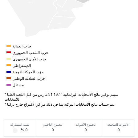
MER
KOR
HAS
حزب العدالة
حزب الشعب الجمهوري
حزب الأمان الجمهوري
الديمقراطي
حزب الحركة القومية
حزب السلامة الوطني
مستقل
* سيتم توفير نتائج الانتخابات البرلمانية 1977 31 مارس من قبل اللجنة العليا
للانتخابات
* تم حساب نتائج الانتخابات التركية بما في ذلك مراكز الاقتراع خارج تركيا.
الأصوات الصحيحة
مجموع الأصوات
مجموع الناخبين
نسبة المشاركة
% 0
0
0
0