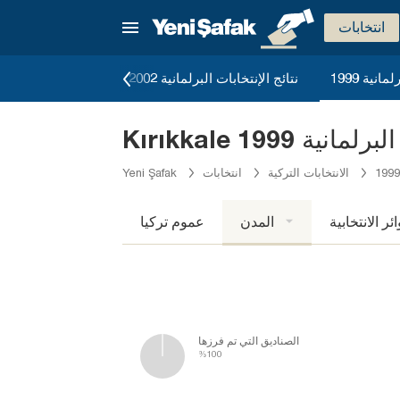
انتخابات
انية 1999
نتائج الإنتخابات البرلمانية 2002
نتائج الإنتخابات البرل
ت البرلمانية 1999
الانتخابات التركية
انتخابات
Yeni Şafak
ائر الانتخابية
المدن
عموم تركيا
الصناديق التي تم فرزها
%100