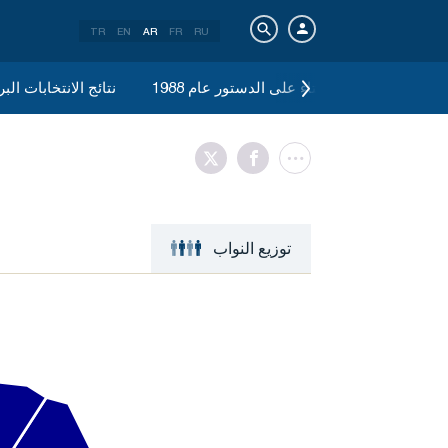
TR
EN
AR
FR
RU
نتائج الاستفتاء على الدستور عام 1988
نتائج الانتخابات البرلما
توزيع النواب