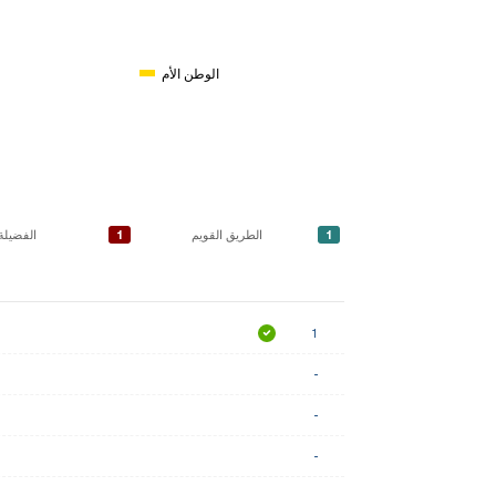
الوطن الأم
1
1
الطريق القويم
الفضيلة
1
-
-
-