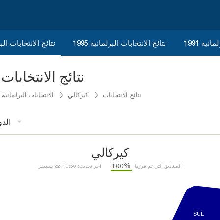
نية 1991
نتائج الانتخابات البرلمانية 1995
نتائج الانتخابات البرلم
Kırıkkale نتائج الانتخابا
نتائج الانتخابات
كيركالي
الانتخابات البرلمانية 1999
الدو
كيركالي
%100
الصناديق التي تم فرزها:
آخر تحديث: 10:50, 22 سبتمبر
SUL