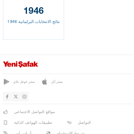
1946
نتائج الانتخابات البرلمانية 1946
متجر آبل
متجر غوغل بلاي
مواقع التواصل الاجتماعي
التواصل
تطبيقات الهواتف الذكية
شروط الاستخدام
آر إس إس