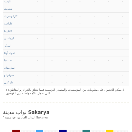
-
-
-
-
-
-
-
غايفيه
-
-
-
-
-
-
-
هينديك
-
-
-
-
-
-
-
كارابوشريك
-
-
-
-
-
-
-
كاراسو
-
-
-
-
-
-
-
كاينارجا
-
-
-
-
-
-
-
كوجاعلي
-
-
-
-
-
-
-
المركز
-
-
-
-
-
-
-
باموك أوفا
-
-
-
-
-
-
-
صبانجا
-
-
-
-
-
-
-
سارديفان
-
-
-
-
-
-
-
سوغوتلو
-
-
-
-
-
-
-
طاراكلي
(-).لا يمكن الحصول على معلومات من المؤسسات والمصادر الرسمية فيما يتعلق بالدوائر والمناطق
التي تحمل علامة واصلة بين القوسين
نواب مدينة Sakarya
* النواب الفائزين عن مدينة Sakarya