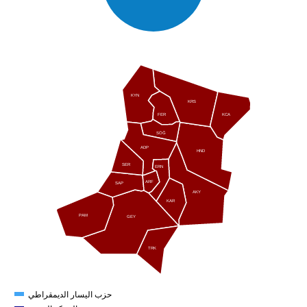
KYN
KRS
FER
KCA
SÖĞ
ADP
HND
SER
ERN
ARF
SAP
AKY
KAR
PAM
GEY
TRK
حزب اليسار الديمقراطي