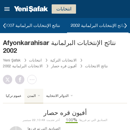
انتخابات
نتائج الإنتخابات البرلمانية 2002
نتائج الإنتخابات البرلمانية 2007
Afyonkarahisar نتائج الإنتخابات البرلمانية
2002
الانتخابات التركية
انتخابات
Yeni Şafak
نتائج الانتخابات
أفيون قره حصار
الانتخابات البرلمانية 2002
الدوائر الانتخابية
المدن
عموم تركيا
أفيون قره حصار
%100
الصناديق التي تم فرزها:
آخر تحديث: 10:49, 22 سبتمبر
الصناديق التي تم فرزها