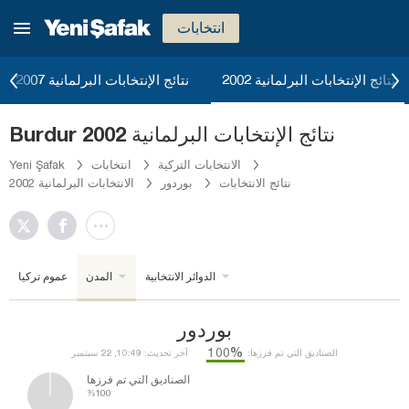
انتخابات
نتائج الإنتخابات البرلمانية 2002
نتائج الإنتخابات البرلمانية 2007
Burdur نتائج الإنتخابات البرلمانية 2002
الانتخابات التركية
انتخابات
Yeni Şafak
نتائج الانتخابات
بوردور
الانتخابات البرلمانية 2002
الدوائر الانتخابية
المدن
عموم تركيا
بوردور
%100
الصناديق التي تم فرزها:
آخر تحديث: 10:49, 22 سبتمبر
الصناديق التي تم فرزها
%100