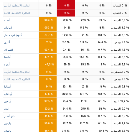
5
5
2
%
%
%
%
%
0
الشباب
0
0
0
0
الدائرة الانتخابية الأولى
4
6
2
%
%
%
%
%
0
الشباب
0
0
0
0
الدائرة الانتخابية الثانية
6
4
4
%
%
%
%
%
5,3
الديمقراطي
5,9
22,9
22,8
36,9
أضنة
4
1
%
%
%
%
%
3,5
الديمقراطي
8
5,2
14
65,3
أديامان
5
1
1
%
%
%
%
%
6,8
الديمقراطي
0,3
21
12,3
53,7
أفيون قره حصار
5
%
%
%
%
%
3
الديمقراطي
24,4
3,9
2,6
63
أغري
3
1
%
%
%
%
%
4,3
الديمقراطي
0,7
16,1
10,4
63,4
أكسراي
2
1
%
%
%
%
%
5,5
الديمقراطي
0,4
15,3
25,6
47,1
أماصيا
16
9
4
%
%
%
%
%
2,8
الديمقراطي
1,2
15,2
28
47,5
أنقرة
8
5
2
%
%
%
%
%
0
الديمقراطي
0
0
0
0
الدائرة الانتخابية الأولى
8
4
2
%
%
%
%
%
0
الديمقراطي
0
0
0
0
الدائرة الانتخابية الثانية
5
5
3
%
%
%
%
%
9,8
الديمقراطي
1,8
20
29,1
34
أنطاليا
1
1
%
%
%
%
%
3,2
الديمقراطي
9,3
6,1
32,3
40,6
أرداهان
1
1
%
%
%
%
%
13,9
الديمقراطي
0,1
11
28,4
37,8
أرتفين
3
2
3
%
%
%
%
%
9,9
الديمقراطي
2,8
25,9
24,4
29,2
أيدن
5
2
1
%
%
%
%
%
8,9
الديمقراطي
0,7
15,8
24,3
41,5
بالق أسير
1
1
%
%
%
%
%
7,7
الديمقراطي
0,1
21,7
22,7
38,6
بارتين
2
2
%
%
%
%
%
5,8
الديمقراطي
39,4
0,9
3,9
46,4
باتمان