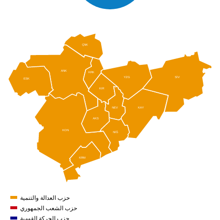
ÇNK
ANK
KRK
SİV
YZG
ESK
KIR
NEV
KAY
AKS
KON
NİĞ
KRM
حزب العدالة والتنمية
حزب الشعب الجمهوري
حزب الحركة القومية